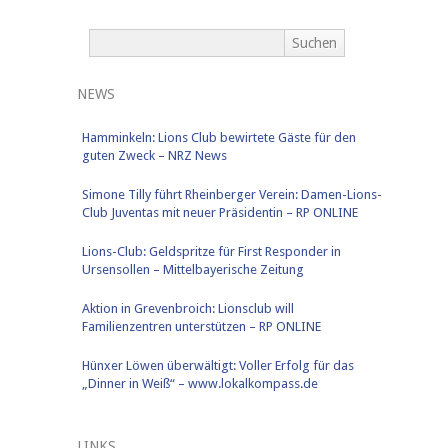
NEWS
Hamminkeln: Lions Club bewirtete Gäste für den
guten Zweck – NRZ News
Simone Tilly führt Rheinberger Verein: Damen-Lions-
Club Juventas mit neuer Präsidentin – RP ONLINE
Lions-Club: Geldspritze für First Responder in
Ursensollen – Mittelbayerische Zeitung
Aktion in Grevenbroich: Lionsclub will
Familienzentren unterstützen​ – RP ONLINE
Hünxer Löwen überwältigt: Voller Erfolg für das
„Dinner in Weiß“ – www.lokalkompass.de
LINKS